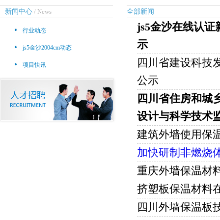
新闻中心
/ News
全部新闻
js5金沙在线认
行业动态
示
js5金沙2004cm动态
四川省建设科技
项目快讯
公示
四川省住房和城乡
设计与科学技术
建筑外墙使用保
加快研制非燃烧
重庆外墙保温材
挤塑板保温材料
四川外墙保温板