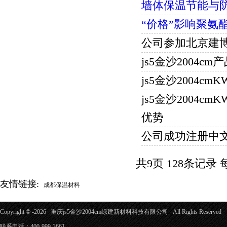
墙体保温节能与
“价格”影响聚氨
公司参加北京建
js5金沙2004
js5金沙2004
js5金沙200
优势
公司成功注册中文域名“
共9页 128条记录
友情链接:
成都保温材料
Copyright
©
-2026 重庆js5金沙2004cm绿建新材料科技有限公司 All Rights Reserve
联系电话：400-999-3661